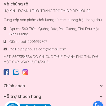
Về chúng tôi
HỘ KINH DOANH THỜI TRANG TRẺ EM BÍP BÍP HOUSE
Cung cấp sản phẩm chất lượng từ các thương hiệu hàng đầu.
Địa chỉ:
360 Thích Quảng Đức, Phú Cường, Thủ Dầu Một,
Bình Dương
Điện thoại:
0901699707
Mail:
bipbiphouse.com@gmail.com
MST: 8507354586 DO CHI CỤC THUẾ THÀNH PHỐ THỦ DẦU
MỘT CẤP NGÀY 15/01/2018
Chính sách
Hỗ trợ khách hàng