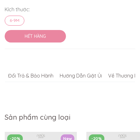
Kích thước:
6-9M
HẾT HÀNG
Đổi Trả & Bảo Hành
Hướng Dẫn Giặt Ủi
Về Thương Hi
Sản phẩm cùng loại
-20%
New
-20%