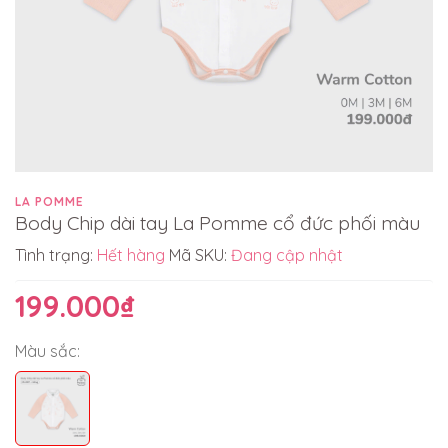
LA POMME
Body Chip dài tay La Pomme cổ đức phối màu
Tình trạng:
Hết hàng
Mã SKU:
Đang cập nhật
199.000₫
Màu sắc: