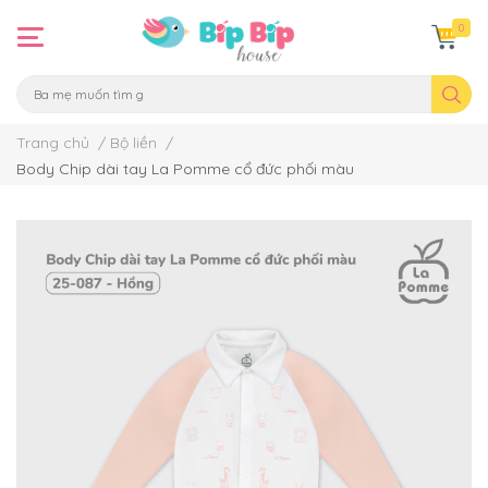
0
Trang chủ
/
Bộ liền
/
Body Chip dài tay La Pomme cổ đức phối màu