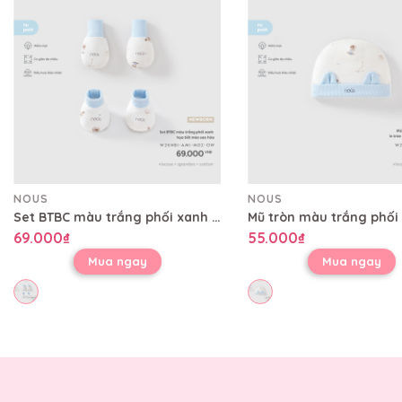
NOUS
NOUS
Set BTBC màu trắng phối xanh họa tiết mèo sao hỏa
69.000₫
55.000₫
Mua ngay
Mua ngay