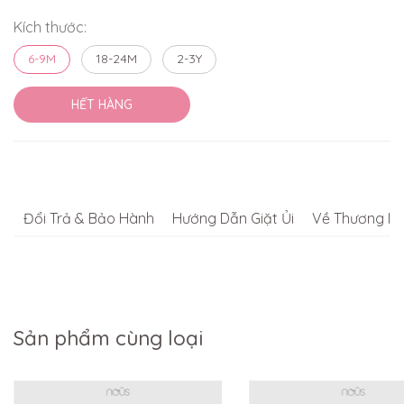
Kích thước:
6-9M
18-24M
2-3Y
HẾT HÀNG
Đổi Trả & Bảo Hành
Hướng Dẫn Giặt Ủi
Về Thương Hi
Sản phẩm cùng loại