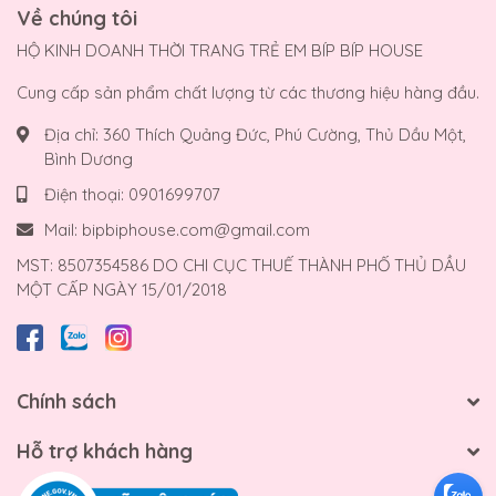
Về chúng tôi
HỘ KINH DOANH THỜI TRANG TRẺ EM BÍP BÍP HOUSE
Cung cấp sản phẩm chất lượng từ các thương hiệu hàng đầu.
Địa chỉ:
360 Thích Quảng Đức, Phú Cường, Thủ Dầu Một,
Bình Dương
Điện thoại:
0901699707
Mail:
bipbiphouse.com@gmail.com
MST: 8507354586 DO CHI CỤC THUẾ THÀNH PHỐ THỦ DẦU
MỘT CẤP NGÀY 15/01/2018
Chính sách
Hỗ trợ khách hàng