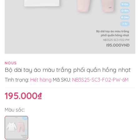
NOUS
Bộ dài tay áo màu trắng phối quần hồng nhạt
Tình trạng:
Hết hàng
Mã SKU:
NB3S25-SC3-F02-PW-6M
195.000₫
Màu sắc: