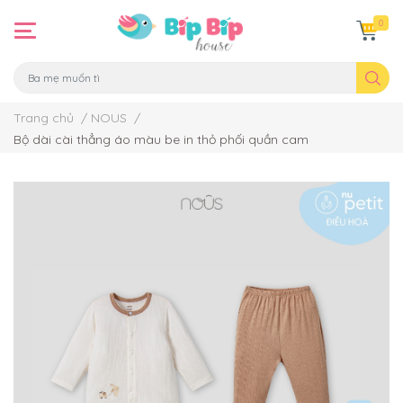
0
Trang chủ
/
NOUS
/
Bộ dài cài thẳng áo màu be in thỏ phối quần cam