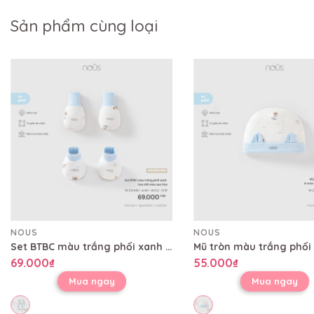
Sản phẩm cùng loại
NOUS
NOUS
Set BTBC màu trắng phối xanh họa tiết mèo sao hỏa
69.000₫
55.000₫
Mua ngay
Mua ngay