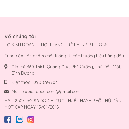
Về chúng tôi
HỘ KINH DOANH THỜI TRANG TRẺ EM BÍP BÍP HOUSE
Cung cấp sản phẩm chất lượng từ các thương hiệu hàng đầu.
Địa chỉ:
360 Thích Quảng Đức, Phú Cường, Thủ Dầu Một,
Bình Dương
Điện thoại:
0901699707
Mail:
bipbiphouse.com@gmail.com
MST: 8507354586 DO CHI CỤC THUẾ THÀNH PHỐ THỦ DẦU
MỘT CẤP NGÀY 15/01/2018