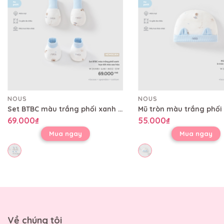
NOUS
NOUS
Set BTBC màu trắng phối xanh họa tiết mèo sao hỏa
69.000₫
55.000₫
Mua ngay
Mua ngay
Về chúng tôi