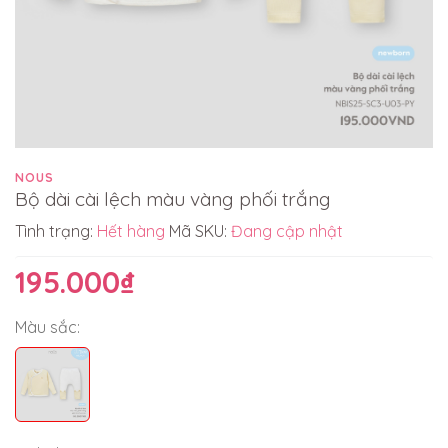
NOUS
Bộ dài cài lệch màu vàng phối trắng
Tình trạng:
Hết hàng
Mã SKU:
Đang cập nhật
195.000₫
Màu sắc: