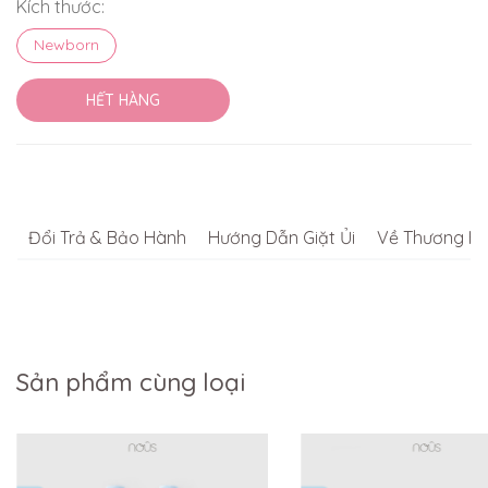
Kích thước:
Newborn
HẾT HÀNG
Đổi Trả & Bảo Hành
Hướng Dẫn Giặt Ủi
Về Thương Hi
Sản phẩm cùng loại