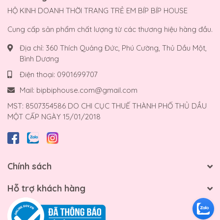
HỘ KINH DOANH THỜI TRANG TRẺ EM BÍP BÍP HOUSE
Cung cấp sản phẩm chất lượng từ các thương hiệu hàng đầu.
Địa chỉ:
360 Thích Quảng Đức, Phú Cường, Thủ Dầu Một,
Bình Dương
Điện thoại:
0901699707
Mail:
bipbiphouse.com@gmail.com
MST: 8507354586 DO CHI CỤC THUẾ THÀNH PHỐ THỦ DẦU
MỘT CẤP NGÀY 15/01/2018
Chính sách
Hỗ trợ khách hàng