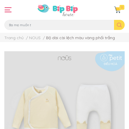
0
Trang chủ
/
NOUS
/
Bộ dài cài lệch màu vàng phối trắng