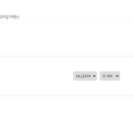
ơng Hiệu