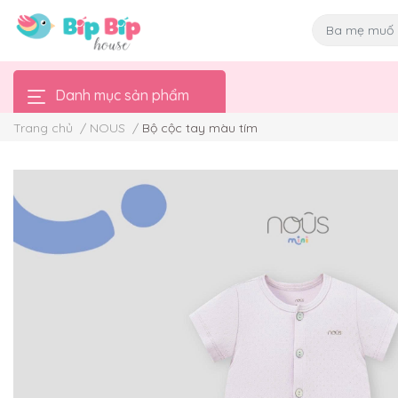
Danh mục sản phẩm
Trang chủ
/
NOUS
/
Bộ cộc tay màu tím