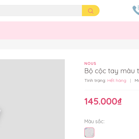
NOUS
Bộ cộc tay màu 
Tình trạng:
Hết hàng
|
M
145.000₫
Màu sắc: