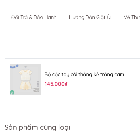
Đổi Trả & Bảo Hành
Hướng Dẫn Giặt Ủi
Về Thư
Bộ cộc tay cài thẳng kẻ trắng cam
145.000₫
Sản phẩm cùng loại