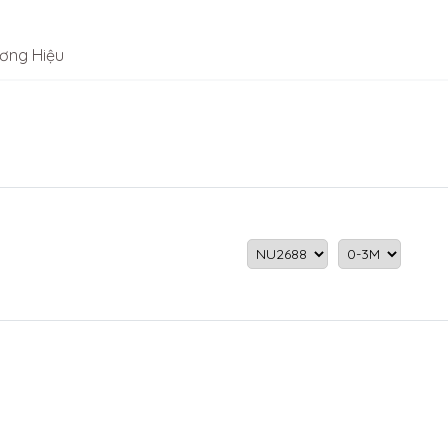
ơng Hiệu