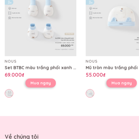
NOUS
NOUS
Set BTBC màu trắng phối xanh họa tiết mèo sao hỏa
69.000₫
55.000₫
Mua ngay
Mua ngay
Về chúng tôi