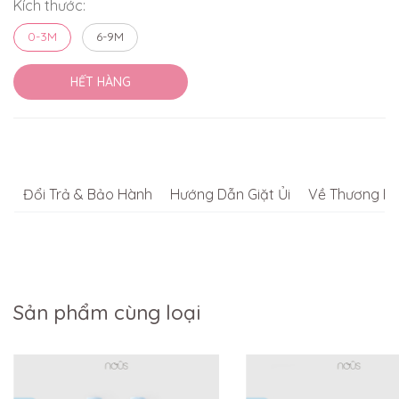
Kích thước:
0-3M
6-9M
HẾT HÀNG
Đổi Trả & Bảo Hành
Hướng Dẫn Giặt Ủi
Về Thương Hi
Sản phẩm cùng loại