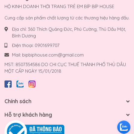
HỘ KINH DOANH THỜI TRANG TRẺ EM BÍP BÍP HOUSE
Cung cấp sản phẩm chất lượng từ các thương hiệu hàng đầu.
Địa chỉ:
360 Thích Quảng Đức, Phú Cường, Thủ Dầu Một,
Bình Dương
Điện thoại:
0901699707
Mail:
bipbiphouse.com@gmail.com
MST: 8507354586 DO CHI CỤC THUẾ THÀNH PHỐ THỦ DẦU
MỘT CẤP NGÀY 15/01/2018
Chính sách
Hỗ trợ khách hàng