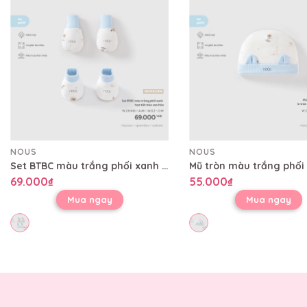
NOUS
NOUS
Set BTBC màu trắng phối xanh họa tiết mèo sao hỏa
69.000₫
55.000₫
Mua ngay
Mua ngay