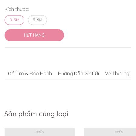
Kích thước:
0-3M
3-6M
HẾT HÀNG
Đổi Trả & Bảo Hành
Hướng Dẫn Giặt Ủi
Về Thương Hi
Sản phẩm cùng loại