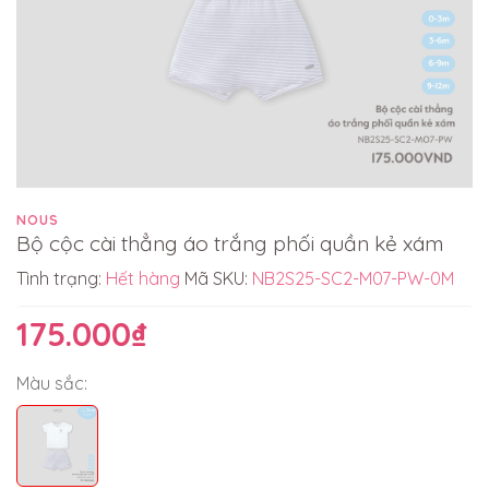
NOUS
Bộ cộc cài thẳng áo trắng phối quần kẻ xám
Tình trạng:
Hết hàng
Mã SKU:
NB2S25-SC2-M07-PW-0M
175.000₫
Màu sắc: