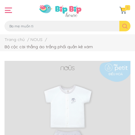
0
Trang chủ
/
NOUS
/
Bộ cộc cài thẳng áo trắng phối quần kẻ xám