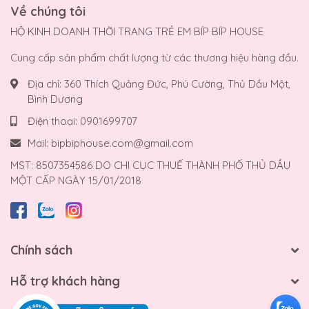
Về chúng tôi
HỘ KINH DOANH THỜI TRANG TRẺ EM BÍP BÍP HOUSE
Cung cấp sản phẩm chất lượng từ các thương hiệu hàng đầu.
Địa chỉ:
360 Thích Quảng Đức, Phú Cường, Thủ Dầu Một,
Bình Dương
Điện thoại:
0901699707
Mail:
bipbiphouse.com@gmail.com
MST: 8507354586 DO CHI CỤC THUẾ THÀNH PHỐ THỦ DẦU
MỘT CẤP NGÀY 15/01/2018
Chính sách
Hỗ trợ khách hàng