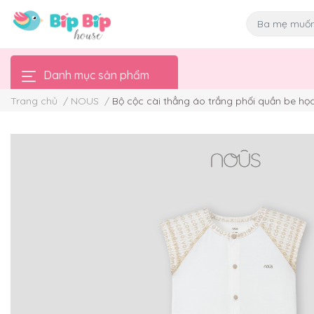
Danh mục sản phẩm
Trang chủ
/
NOUS
/
Bộ cộc cài thẳng áo trắng phối quần be họa