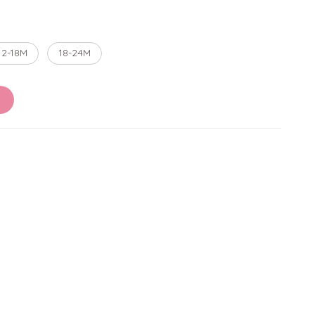
12-18M
18-24M