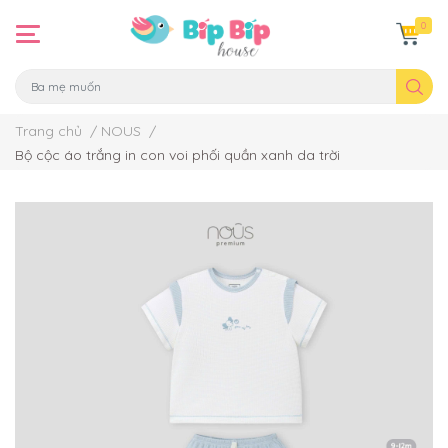
0
Trang chủ
/
NOUS
/
Bộ cộc áo trắng in con voi phối quần xanh da trời