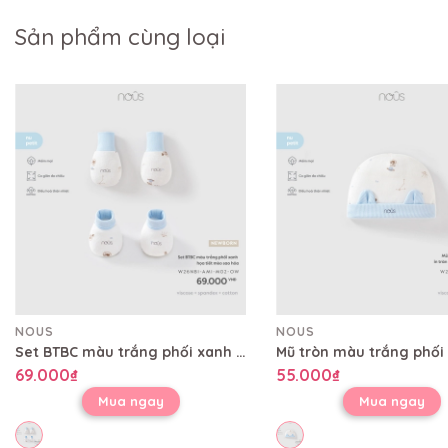
Sản phẩm cùng loại
NOUS
NOUS
Set BTBC màu trắng phối xanh họa tiết mèo sao hỏa
69.000₫
55.000₫
Mua ngay
Mua ngay