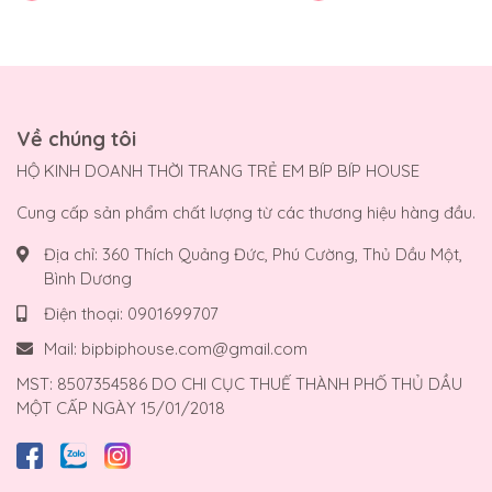
Về chúng tôi
HỘ KINH DOANH THỜI TRANG TRẺ EM BÍP BÍP HOUSE
Cung cấp sản phẩm chất lượng từ các thương hiệu hàng đầu.
Địa chỉ:
360 Thích Quảng Đức, Phú Cường, Thủ Dầu Một,
Bình Dương
Điện thoại:
0901699707
Mail:
bipbiphouse.com@gmail.com
MST: 8507354586 DO CHI CỤC THUẾ THÀNH PHỐ THỦ DẦU
MỘT CẤP NGÀY 15/01/2018