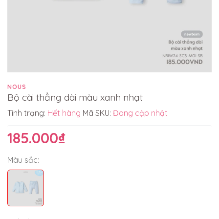
NOUS
Bộ cài thẳng dài màu xanh nhạt
Tình trạng:
Hết hàng
Mã SKU:
Đang cập nhật
185.000₫
Màu sắc: