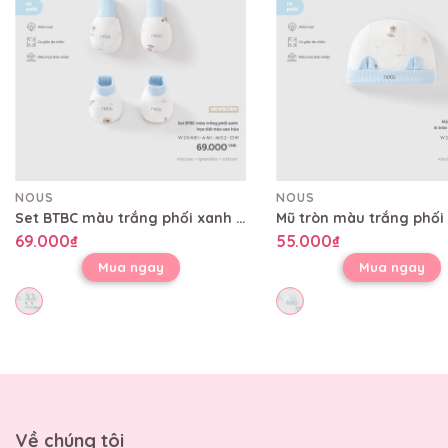
NOUS
NOUS
Set BTBC màu trắng phối xanh họa tiết mèo sao hỏa
69.000₫
55.000₫
Mua ngay
Mua ngay
Về chúng tôi