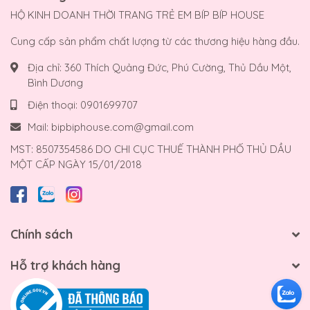
HỘ KINH DOANH THỜI TRANG TRẺ EM BÍP BÍP HOUSE
Cung cấp sản phẩm chất lượng từ các thương hiệu hàng đầu.
Địa chỉ:
360 Thích Quảng Đức, Phú Cường, Thủ Dầu Một,
Bình Dương
Điện thoại:
0901699707
Mail:
bipbiphouse.com@gmail.com
MST: 8507354586 DO CHI CỤC THUẾ THÀNH PHỐ THỦ DẦU
MỘT CẤP NGÀY 15/01/2018
Chính sách
Hỗ trợ khách hàng