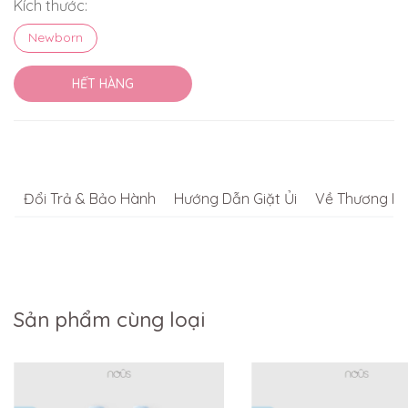
Kích thước:
Newborn
HẾT HÀNG
Đổi Trả & Bảo Hành
Hướng Dẫn Giặt Ủi
Về Thương Hi
Sản phẩm cùng loại