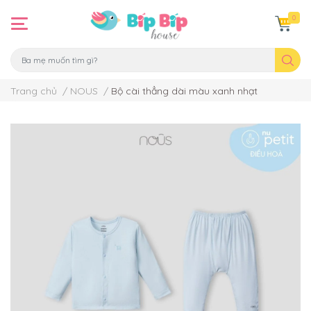
0
Trang chủ
/
NOUS
/
Bộ cài thẳng dài màu xanh nhạt