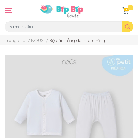
0
Trang chủ
/
NOUS
/
Bộ cài thẳng dài màu trắng