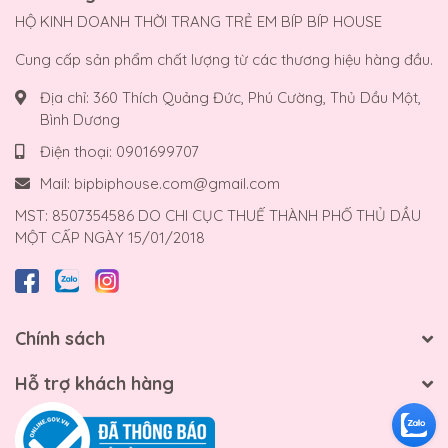
HỘ KINH DOANH THỜI TRANG TRẺ EM BÍP BÍP HOUSE
Cung cấp sản phẩm chất lượng từ các thương hiệu hàng đầu.
Địa chỉ:
360 Thích Quảng Đức, Phú Cường, Thủ Dầu Một,
Bình Dương
Điện thoại:
0901699707
Mail:
bipbiphouse.com@gmail.com
MST: 8507354586 DO CHI CỤC THUẾ THÀNH PHỐ THỦ DẦU
MỘT CẤP NGÀY 15/01/2018
Chính sách
Hỗ trợ khách hàng