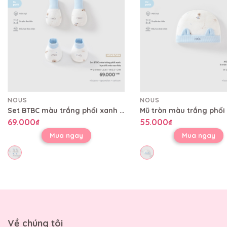
NOUS
NOUS
Set BTBC màu trắng phối xanh họa tiết mèo sao hỏa
69.000₫
55.000₫
Mua ngay
Mua ngay
Về chúng tôi