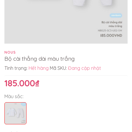
NOUS
Bộ cài thẳng dài màu trắng
Tình trạng:
Hết hàng
Mã SKU:
Đang cập nhật
185.000₫
Màu sắc: