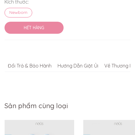
Kích thước:
Newborn
HẾT HÀNG
Đổi Trả & Bảo Hành
Hướng Dẫn Giặt Ủi
Về Thương Hi
Sản phẩm cùng loại