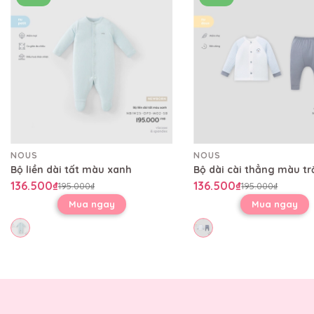
NOUS
NOUS
Bộ liền dài tất màu xanh
136.500₫
136.500₫
195.000₫
195.000₫
Mua ngay
Mua ngay