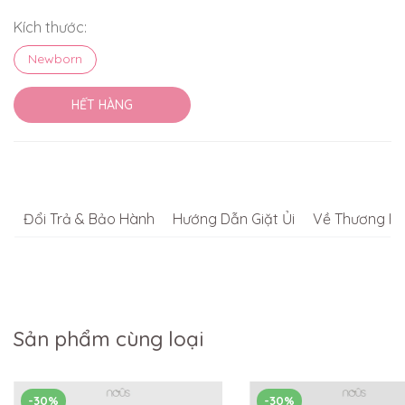
Kích thước:
Newborn
HẾT HÀNG
Đổi Trả & Bảo Hành
Hướng Dẫn Giặt Ủi
Về Thương Hi
Sản phẩm cùng loại
-30%
-30%