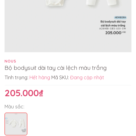
NOUS
Bộ bodysuit dài tay cài lệch màu trắng
Tình trạng:
Hết hàng
Mã SKU:
Đang cập nhật
205.000₫
Màu sắc: