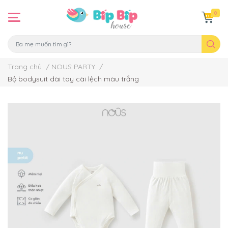
0
Trang chủ
/
NOUS PARTY
/
Bộ bodysuit dài tay cài lệch màu trắng