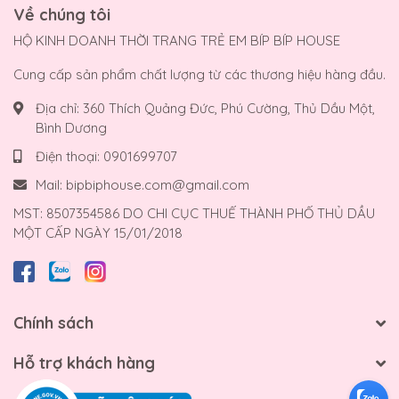
Về chúng tôi
HỘ KINH DOANH THỜI TRANG TRẺ EM BÍP BÍP HOUSE
Cung cấp sản phẩm chất lượng từ các thương hiệu hàng đầu.
Địa chỉ:
360 Thích Quảng Đức, Phú Cường, Thủ Dầu Một,
Bình Dương
Điện thoại:
0901699707
Mail:
bipbiphouse.com@gmail.com
MST: 8507354586 DO CHI CỤC THUẾ THÀNH PHỐ THỦ DẦU
MỘT CẤP NGÀY 15/01/2018
Chính sách
Hỗ trợ khách hàng