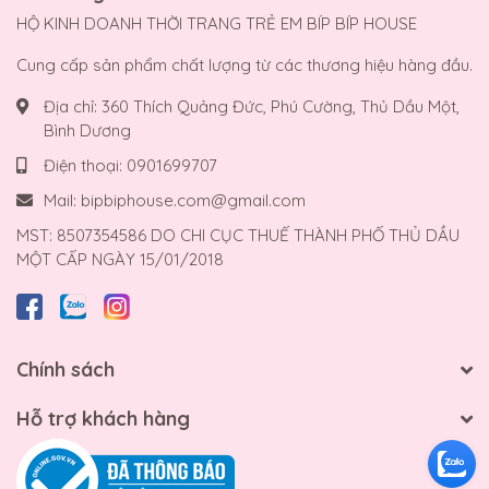
HỘ KINH DOANH THỜI TRANG TRẺ EM BÍP BÍP HOUSE
Cung cấp sản phẩm chất lượng từ các thương hiệu hàng đầu.
Địa chỉ:
360 Thích Quảng Đức, Phú Cường, Thủ Dầu Một,
Bình Dương
Điện thoại:
0901699707
Mail:
bipbiphouse.com@gmail.com
MST: 8507354586 DO CHI CỤC THUẾ THÀNH PHỐ THỦ DẦU
MỘT CẤP NGÀY 15/01/2018
Chính sách
Hỗ trợ khách hàng