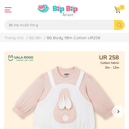
0
Trang chủ
/
Bộ liền
/
Bộ Body Yếm Cotton UR258