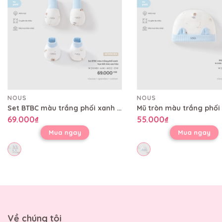
NOUS
NOUS
Set BTBC màu trắng phối xanh họa tiết mèo sao hỏa
69.000₫
55.000₫
Mua ngay
Mua ngay
Về chúng tôi