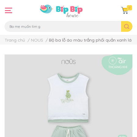
0
Trang chủ
/
NOUS
/
Bộ ba lỗ áo màu trắng phối quần xanh lá