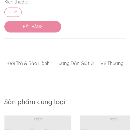
Kích thước:
2-3Y
HẾT HÀNG
Đổi Trả & Bảo Hành
Hướng Dẫn Giặt Ủi
Về Thương Hi
Sản phẩm cùng loại