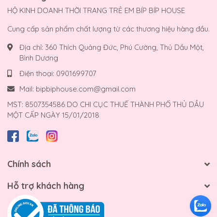
HỘ KINH DOANH THỜI TRANG TRẺ EM BÍP BÍP HOUSE
Cung cấp sản phẩm chất lượng từ các thương hiệu hàng đầu.
Địa chỉ:
360 Thích Quảng Đức, Phú Cường, Thủ Dầu Một,
Bình Dương
Điện thoại:
0901699707
Mail:
bipbiphouse.com@gmail.com
MST: 8507354586 DO CHI CỤC THUẾ THÀNH PHỐ THỦ DẦU
MỘT CẤP NGÀY 15/01/2018
Chính sách
Hỗ trợ khách hàng