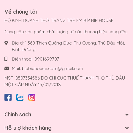
Về chúng tôi
HỘ KINH DOANH THỜI TRANG TRẺ EM BÍP BÍP HOUSE
Cung cấp sản phẩm chất lượng từ các thương hiệu hàng đầu.
Địa chỉ:
360 Thích Quảng Đức, Phú Cường, Thủ Dầu Một,
Bình Dương
Điện thoại:
0901699707
Mail:
bipbiphouse.com@gmail.com
MST: 8507354586 DO CHI CỤC THUẾ THÀNH PHỐ THỦ DẦU
MỘT CẤP NGÀY 15/01/2018
Chính sách
Hỗ trợ khách hàng