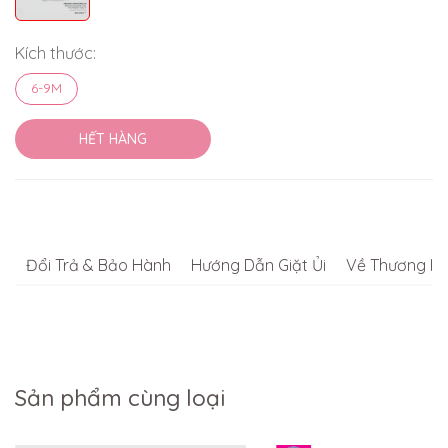
Kích thước:
6-9M
HẾT HÀNG
Đổi Trả & Bảo Hành
Hướng Dẫn Giặt Ủi
Về Thương Hi
Sản phẩm cùng loại