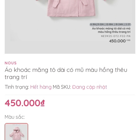
NOUS
Áo khoác măng tô dài có mũ màu hồng thêu
trang trí
Tình trạng:
Hết hàng
Mã SKU:
Đang cập nhật
450.000₫
Màu sắc: