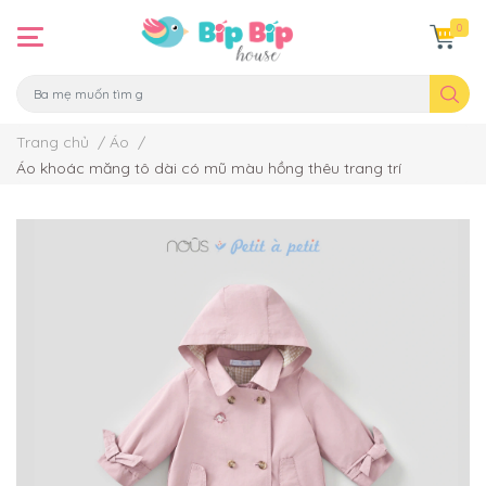
0
Trang chủ
/
Áo
/
Áo khoác măng tô dài có mũ màu hồng thêu trang trí