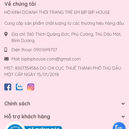
Về chúng tôi
HỘ KINH DOANH THỜI TRANG TRẺ EM BÍP BÍP HOUSE
Cung cấp sản phẩm chất lượng từ các thương hiệu hàng đầu.
Địa chỉ:
360 Thích Quảng Đức, Phú Cường, Thủ Dầu Một,
Bình Dương
Điện thoại:
0901699707
Mail:
bipbiphouse.com@gmail.com
MST: 8507354586 DO CHI CỤC THUẾ THÀNH PHỐ THỦ DẦU
MỘT CẤP NGÀY 15/01/2018
Chính sách
Hỗ trợ khách hàng