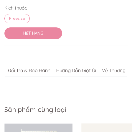
Kích thước:
Freesize
HẾT HÀNG
Đổi Trả & Bảo Hành
Hướng Dẫn Giặt Ủi
Về Thương Hi
Sản phẩm cùng loại