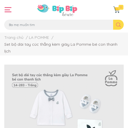
0
Trang chủ
/
LA POMME
/
Set bộ dài tay cúc thẳng kèm giày La Pomme bé con thanh
lịch