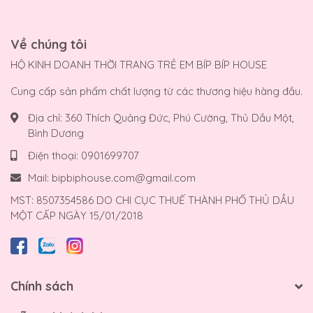
Về chúng tôi
HỘ KINH DOANH THỜI TRANG TRẺ EM BÍP BÍP HOUSE
Cung cấp sản phẩm chất lượng từ các thương hiệu hàng đầu.
Địa chỉ:
360 Thích Quảng Đức, Phú Cường, Thủ Dầu Một,
Bình Dương
Điện thoại:
0901699707
Mail:
bipbiphouse.com@gmail.com
MST: 8507354586 DO CHI CỤC THUẾ THÀNH PHỐ THỦ DẦU
MỘT CẤP NGÀY 15/01/2018
Chính sách