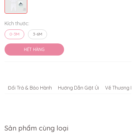
Kích thước:
0-3M
3-6M
HẾT HÀNG
Đổi Trả & Bảo Hành
Hướng Dẫn Giặt Ủi
Về Thương Hi
Sản phẩm cùng loại