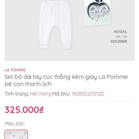
LA POMME
Set bộ dài tay cúc thẳng kèm giày La Pomme
bé con thanh lịch
Tình trạng:
Hết hàng
Mã SKU:
14283020012D
325.000₫
Màu sắc: