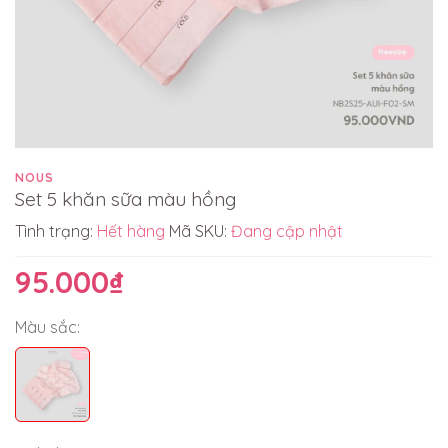
NOUS
Set 5 khăn sữa màu hồng
Tình trạng:
Hết hàng
Mã SKU:
Đang cập nhật
95.000₫
Màu sắc: