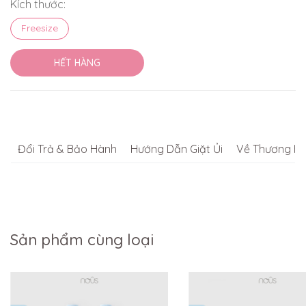
Kích thước:
Freesize
HẾT HÀNG
Đổi Trả & Bảo Hành
Hướng Dẫn Giặt Ủi
Về Thương Hi
Sản phẩm cùng loại