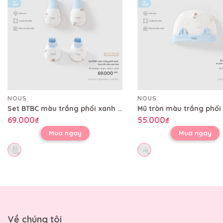
NOUS
NOUS
Set BTBC màu trắng phối xanh họa tiết mèo sao hỏa
69.000₫
55.000₫
Mua ngay
Mua ngay
Về chúng tôi