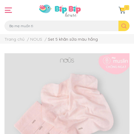
0
Trang chủ
/
NOUS
/
Set 5 khăn sữa màu hồng