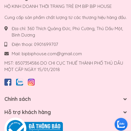
HỘ KINH DOANH THỜI TRANG TRẺ EM BÍP BÍP HOUSE
Cung cấp sản phẩm chất lượng từ các thương hiệu hàng đầu.
Địa chỉ:
360 Thích Quảng Đức, Phú Cường, Thủ Dầu Một,
Bình Dương
Điện thoại:
0901699707
Mail:
bipbiphouse.com@gmail.com
MST: 8507354586 DO CHI CỤC THUẾ THÀNH PHỐ THỦ DẦU
MỘT CẤP NGÀY 15/01/2018
Chính sách
Hỗ trợ khách hàng