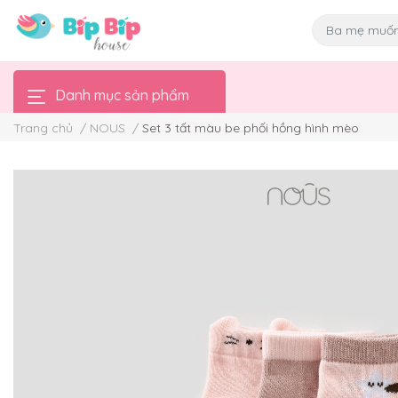
Danh mục sản phẩm
Trang chủ
/
NOUS
/
Set 3 tất màu be phối hồng hình mèo