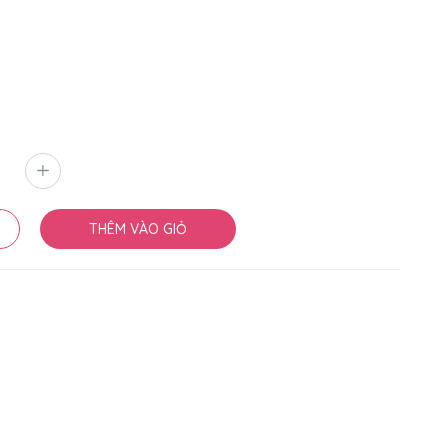
THÊM VÀO GIỎ