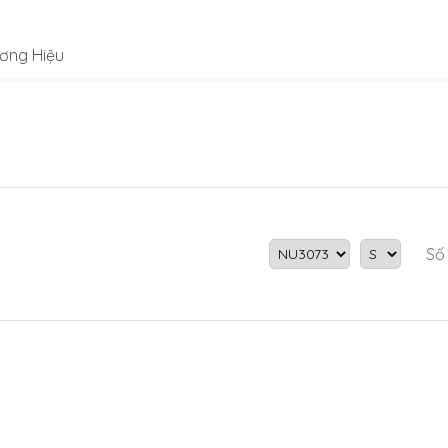
ơng Hiệu
Số