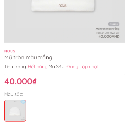
NOUS
Mũ tròn màu trắng
Tình trạng:
Hết hàng
Mã SKU:
Đang cập nhật
40.000₫
Màu sắc: