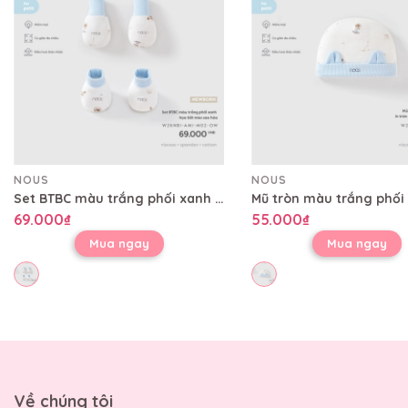
NOUS
NOUS
Set BTBC màu trắng phối xanh họa tiết mèo sao hỏa
69.000₫
55.000₫
Mua ngay
Mua ngay
Về chúng tôi