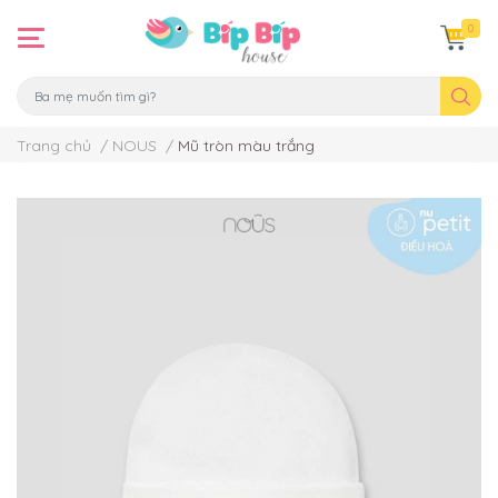
0
Trang chủ
/
NOUS
/
Mũ tròn màu trắng