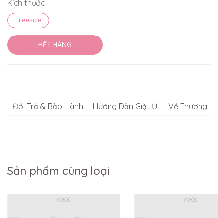
Kích thước:
Freesize
HẾT HÀNG
Đổi Trả & Bảo Hành
Hướng Dẫn Giặt Ủi
Về Thương Hi
Sản phẩm cùng loại