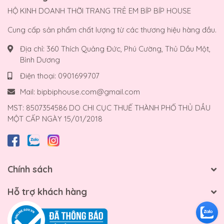
HỘ KINH DOANH THỜI TRANG TRẺ EM BÍP BÍP HOUSE
Cung cấp sản phẩm chất lượng từ các thương hiệu hàng đầu.
Địa chỉ:
360 Thích Quảng Đức, Phú Cường, Thủ Dầu Một,
Bình Dương
Điện thoại:
0901699707
Mail:
bipbiphouse.com@gmail.com
MST: 8507354586 DO CHI CỤC THUẾ THÀNH PHỐ THỦ DẦU
MỘT CẤP NGÀY 15/01/2018
Chính sách
Hỗ trợ khách hàng