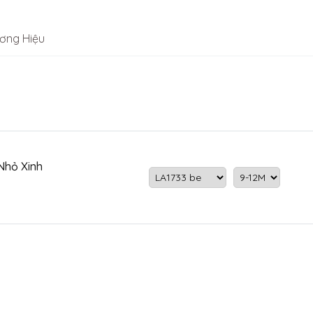
ơng Hiệu
Nhỏ Xinh