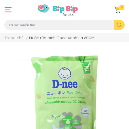
0
Trang chủ
/
Nước rửa bình Dnee Xanh Lá 600ML