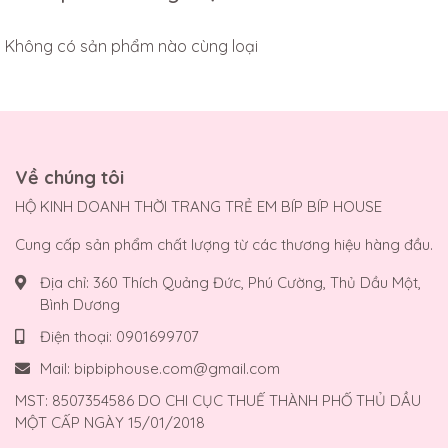
Không có sản phẩm nào cùng loại
Về chúng tôi
HỘ KINH DOANH THỜI TRANG TRẺ EM BÍP BÍP HOUSE
Cung cấp sản phẩm chất lượng từ các thương hiệu hàng đầu.
Địa chỉ:
360 Thích Quảng Đức, Phú Cường, Thủ Dầu Một,
Bình Dương
Điện thoại:
0901699707
Mail:
bipbiphouse.com@gmail.com
MST: 8507354586 DO CHI CỤC THUẾ THÀNH PHỐ THỦ DẦU
MỘT CẤP NGÀY 15/01/2018