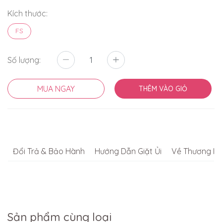
Kích thước:
FS
Số lượng:
MUA NGAY
THÊM VÀO GIỎ
Đổi Trả & Bảo Hành
Hướng Dẫn Giặt Ủi
Về Thương Hi
Sản phẩm cùng loại