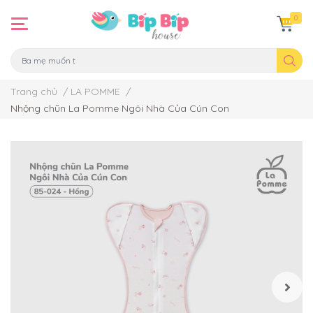
0
Trang chủ
/
LA POMME
/
Nhộng chũn La Pomme Ngôi Nhà Của Cún Con