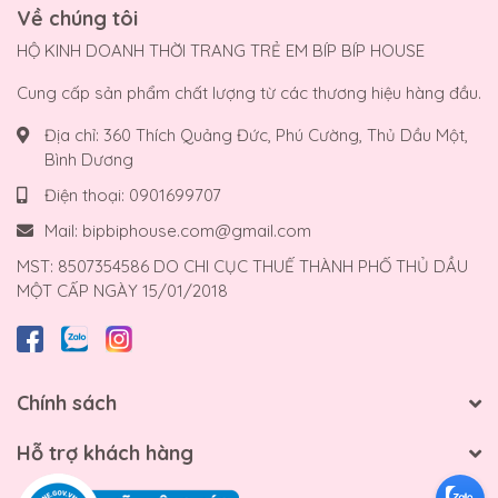
Về chúng tôi
HỘ KINH DOANH THỜI TRANG TRẺ EM BÍP BÍP HOUSE
Cung cấp sản phẩm chất lượng từ các thương hiệu hàng đầu.
Địa chỉ:
360 Thích Quảng Đức, Phú Cường, Thủ Dầu Một,
Bình Dương
Điện thoại:
0901699707
Mail:
bipbiphouse.com@gmail.com
MST: 8507354586 DO CHI CỤC THUẾ THÀNH PHỐ THỦ DẦU
MỘT CẤP NGÀY 15/01/2018
Chính sách
Hỗ trợ khách hàng