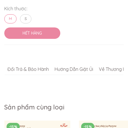
Kích thước:
M
S
HẾT HÀNG
Đổi Trả & Bảo Hành
Hướng Dẫn Giặt Ủi
Về Thương Hi
Sản phẩm cùng loại
-15%
-15%