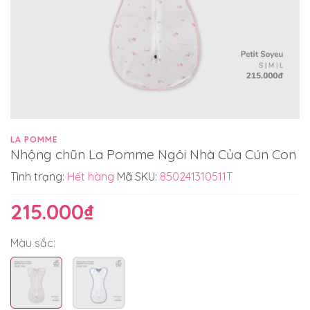
LA POMME
Nhộng chũn La Pomme Ngôi Nhà Của Cún Con
Tình trạng:
Hết hàng
Mã SKU:
850241310511T
215.000₫
Màu sắc: