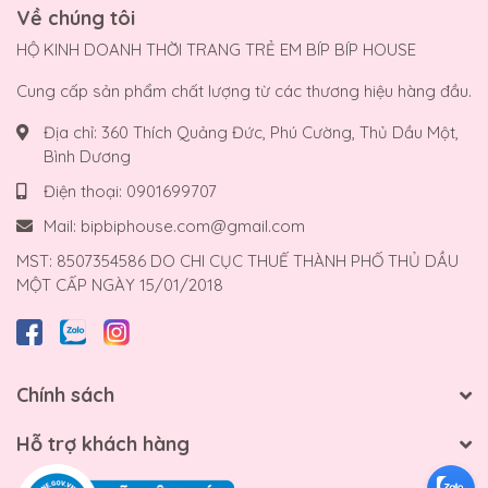
Về chúng tôi
HỘ KINH DOANH THỜI TRANG TRẺ EM BÍP BÍP HOUSE
Cung cấp sản phẩm chất lượng từ các thương hiệu hàng đầu.
Địa chỉ:
360 Thích Quảng Đức, Phú Cường, Thủ Dầu Một,
Bình Dương
Điện thoại:
0901699707
Mail:
bipbiphouse.com@gmail.com
MST: 8507354586 DO CHI CỤC THUẾ THÀNH PHỐ THỦ DẦU
MỘT CẤP NGÀY 15/01/2018
Chính sách
Hỗ trợ khách hàng