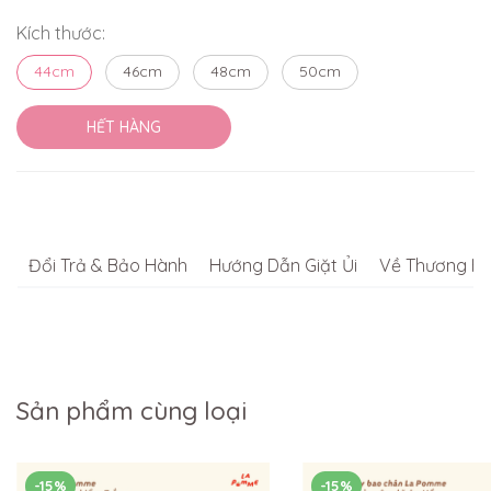
Kích thước:
44cm
46cm
48cm
50cm
HẾT HÀNG
Đổi Trả & Bảo Hành
Hướng Dẫn Giặt Ủi
Về Thương Hi
Sản phẩm cùng loại
-15%
-15%