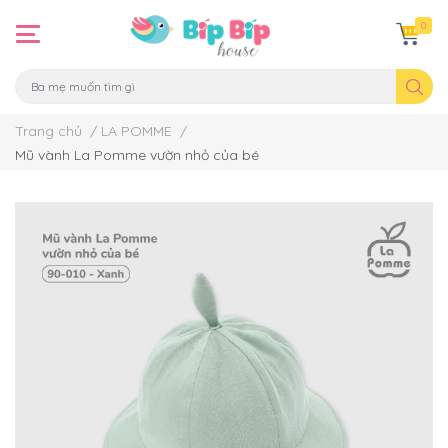
0
Trang chủ
/
LA POMME
/
Mũ vành La Pomme vườn nhỏ của bé