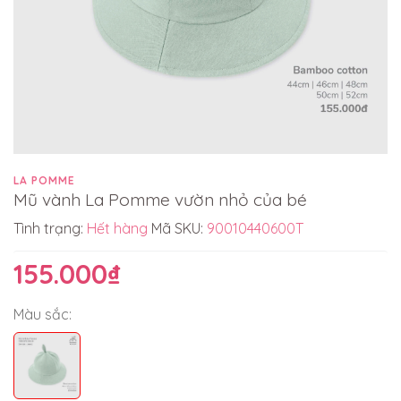
LA POMME
Mũ vành La Pomme vườn nhỏ của bé
Tình trạng:
Hết hàng
Mã SKU:
90010440600T
155.000₫
Màu sắc: