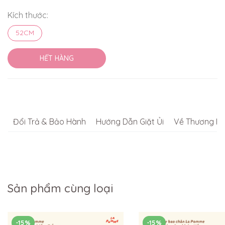
Kích thước:
52CM
HẾT HÀNG
Đổi Trả & Bảo Hành
Hướng Dẫn Giặt Ủi
Về Thương Hi
Sản phẩm cùng loại
-15%
-15%