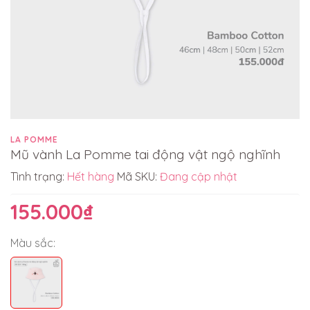
LA POMME
Mũ vành La Pomme tai động vật ngộ nghĩnh
Tình trạng:
Hết hàng
Mã SKU:
Đang cập nhật
155.000₫
Màu sắc: