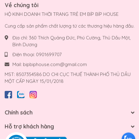
Về chúng tôi
HỘ KINH DOANH THỜI TRANG TRẺ EM BÍP BÍP HOUSE
Cung cấp sản phẩm chất lượng từ các thương hiệu hàng đầu.
Địa chỉ:
360 Thích Quảng Đức, Phú Cường, Thủ Dầu Một,
Bình Dương
Điện thoại:
0901699707
Mail:
bipbiphouse.com@gmail.com
MST: 8507354586 DO CHI CỤC THUẾ THÀNH PHỐ THỦ DẦU
MỘT CẤP NGÀY 15/01/2018
Chính sách
Hỗ trợ khách hàng