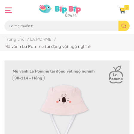
0
Trang chủ
/
LA POMME
/
Mũ vành La Pomme tai động vật ngộ nghĩnh