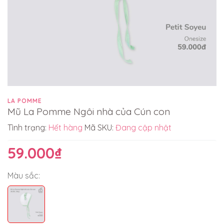
LA POMME
Mũ La Pomme Ngôi nhà của Cún con
Tình trạng:
Hết hàng
Mã SKU:
Đang cập nhật
59.000₫
Màu sắc: