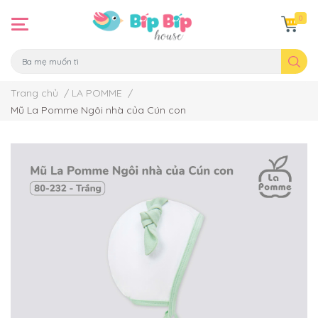
0
Trang chủ
/
LA POMME
/
Mũ La Pomme Ngôi nhà của Cún con