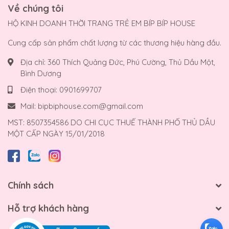
Về chúng tôi
HỘ KINH DOANH THỜI TRANG TRẺ EM BÍP BÍP HOUSE
Cung cấp sản phẩm chất lượng từ các thương hiệu hàng đầu.
Địa chỉ:
360 Thích Quảng Đức, Phú Cường, Thủ Dầu Một,
Bình Dương
Điện thoại:
0901699707
Mail:
bipbiphouse.com@gmail.com
MST: 8507354586 DO CHI CỤC THUẾ THÀNH PHỐ THỦ DẦU
MỘT CẤP NGÀY 15/01/2018
Chính sách
Hỗ trợ khách hàng