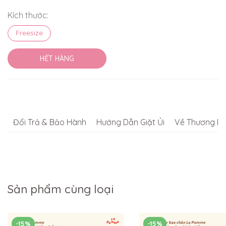
Kích thước:
Freesize
HẾT HÀNG
Đổi Trả & Bảo Hành
Hướng Dẫn Giặt Ủi
Về Thương Hi
Sản phẩm cùng loại
-15%
-15%