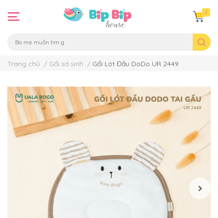
0
Trang chủ
/
Gối sơ sinh
/
Gối Lót Đầu DoDo UR 2449