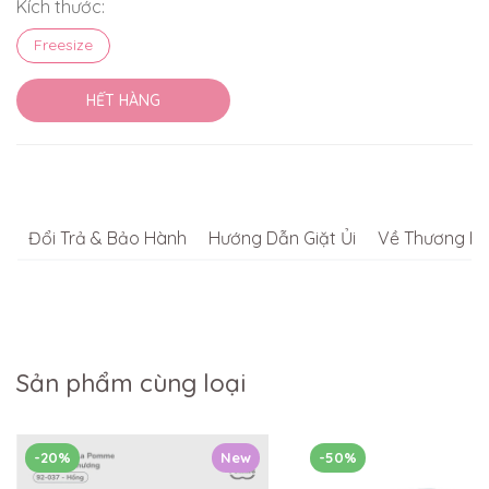
Kích thước:
Freesize
HẾT HÀNG
Đổi Trả & Bảo Hành
Hướng Dẫn Giặt Ủi
Về Thương Hi
Sản phẩm cùng loại
-20%
New
-50%