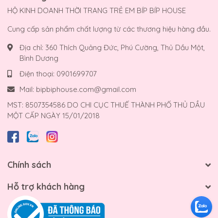
HỘ KINH DOANH THỜI TRANG TRẺ EM BÍP BÍP HOUSE
Cung cấp sản phẩm chất lượng từ các thương hiệu hàng đầu.
Địa chỉ:
360 Thích Quảng Đức, Phú Cường, Thủ Dầu Một,
Bình Dương
Điện thoại:
0901699707
Mail:
bipbiphouse.com@gmail.com
MST: 8507354586 DO CHI CỤC THUẾ THÀNH PHỐ THỦ DẦU
MỘT CẤP NGÀY 15/01/2018
Chính sách
Hỗ trợ khách hàng