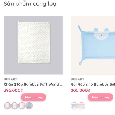
Sản phẩm cùng loại
BUBABY
BUBABY
Chăn 2 lớp Bambus Soft World Bubaby 80x100 cm CBB08002L
395.000₫
205.000₫
Mua ngay
Mua ngay