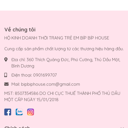
Về chúng tôi
HỘ KINH DOANH THỜI TRANG TRẺ EM BÍP BÍP HOUSE
Cung cấp sản phẩm chất lượng từ các thương hiệu hàng đầu.
Địa chỉ:
360 Thích Quảng Đức, Phú Cường, Thủ Dầu Một,
Bình Dương
Điện thoại:
0901699707
Mail:
bipbiphouse.com@gmail.com
MST: 8507354586 DO CHI CỤC THUẾ THÀNH PHỐ THỦ DẦU
MỘT CẤP NGÀY 15/01/2018