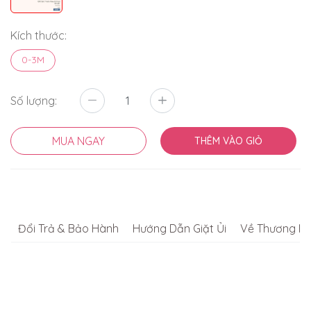
Kích thước:
0-3M
Số lượng:
MUA NGAY
THÊM VÀO GIỎ
Đổi Trả & Bảo Hành
Hướng Dẫn Giặt Ủi
Về Thương Hi