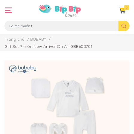
0
Trang chủ
/
BUBABY
/
Gift Set 7 món New Arrival On Air GBB600701