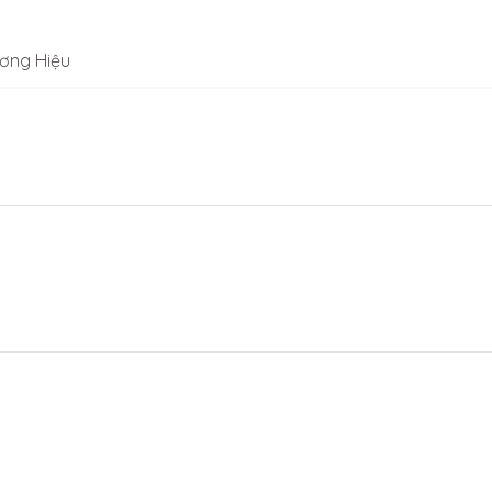
ơng Hiệu