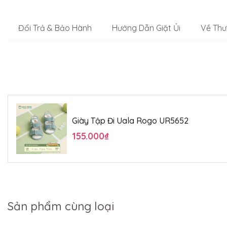
Đổi Trả & Bảo Hành
Hướng Dẫn Giặt Ủi
Về Thư
Giày Tập Đi Uala Rogo UR5652
155.000₫
Sản phẩm cùng loại