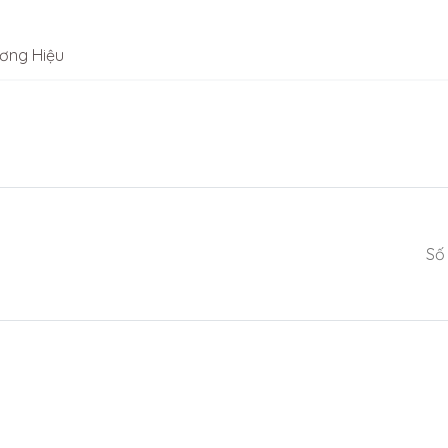
ơng Hiệu
Số