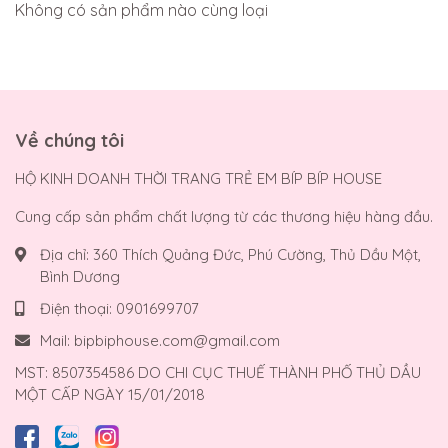
Không có sản phẩm nào cùng loại
Về chúng tôi
HỘ KINH DOANH THỜI TRANG TRẺ EM BÍP BÍP HOUSE
Cung cấp sản phẩm chất lượng từ các thương hiệu hàng đầu.
Địa chỉ:
360 Thích Quảng Đức, Phú Cường, Thủ Dầu Một,
Bình Dương
Điện thoại:
0901699707
Mail:
bipbiphouse.com@gmail.com
MST: 8507354586 DO CHI CỤC THUẾ THÀNH PHỐ THỦ DẦU
MỘT CẤP NGÀY 15/01/2018