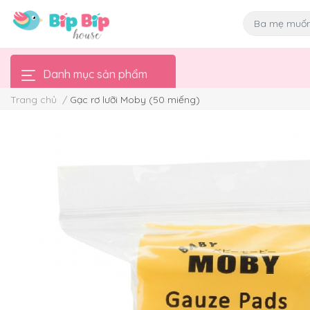
Danh mục sản phẩm
Trang chủ
/
Gạc rơ lưỡi Moby (50 miếng)