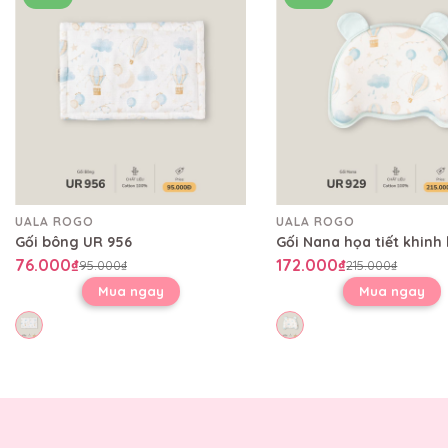
UALA ROGO
UALA ROGO
Gối bông UR 956
76.000₫
172.000₫
95.000₫
215.000₫
Mua ngay
Mua ngay