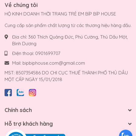
Về chúng tôi
HỘ KINH DOANH THỜI TRANG TRẺ EM BÍP BÍP HOUSE
Cung cấp sản phẩm chất lượng từ các thương hiệu hàng đầu.
Địa chỉ:
360 Thích Quảng Đức, Phú Cường, Thủ Dầu Một,
Bình Dương
Điện thoại:
0901699707
Mail:
bipbiphouse.com@gmail.com
MST: 8507354586 DO CHI CỤC THUẾ THÀNH PHỐ THỦ DẦU
MỘT CẤP NGÀY 15/01/2018
Chính sách
Hỗ trợ khách hàng