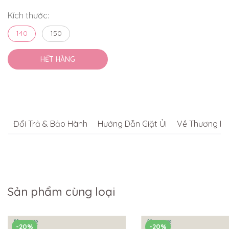
Kích thước:
140
150
HẾT HÀNG
Đổi Trả & Bảo Hành
Hướng Dẫn Giặt Ủi
Về Thương Hi
Sản phẩm cùng loại
-20%
-20%