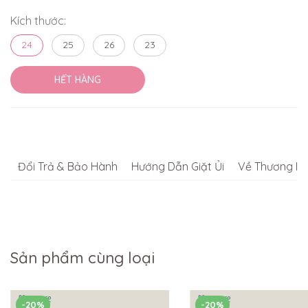
Kích thước:
24
25
26
23
HẾT HÀNG
Đổi Trả & Bảo Hành
Hướng Dẫn Giặt Ủi
Về Thương Hi
Sản phẩm cùng loại
-20%
-20%