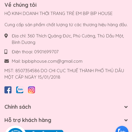
Về chúng tôi
HỘ KINH DOANH THỜI TRANG TRẺ EM BÍP BÍP HOUSE
Cung cấp sản phẩm chất lượng từ các thương hiệu hàng đầu.
Địa chỉ:
360 Thích Quảng Đức, Phú Cường, Thủ Dầu Một,
Bình Dương
Điện thoại:
0901699707
Mail:
bipbiphouse.com@gmail.com
MST: 8507354586 DO CHI CỤC THUẾ THÀNH PHỐ THỦ DẦU
MỘT CẤP NGÀY 15/01/2018
Chính sách
Hỗ trợ khách hàng