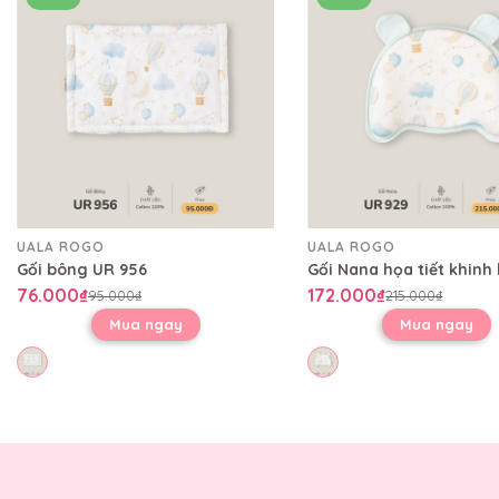
UALA ROGO
UALA ROGO
Gối bông UR 956
76.000₫
172.000₫
95.000₫
215.000₫
Mua ngay
Mua ngay