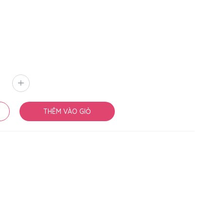
THÊM VÀO GIỎ