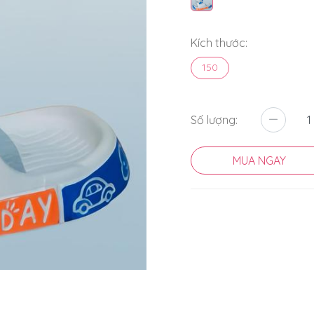
Kích thước:
150
Số lượng:
MUA NGAY