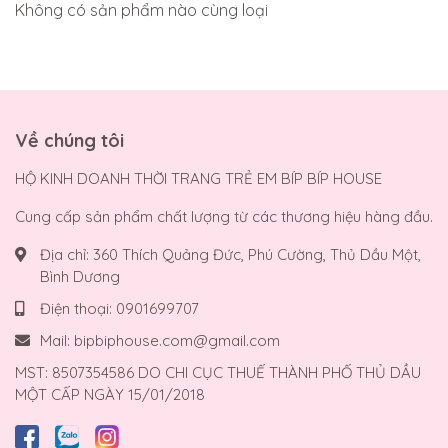
Không có sản phẩm nào cùng loại
Về chúng tôi
HỘ KINH DOANH THỜI TRANG TRẺ EM BÍP BÍP HOUSE
Cung cấp sản phẩm chất lượng từ các thương hiệu hàng đầu.
Địa chỉ:
360 Thích Quảng Đức, Phú Cường, Thủ Dầu Một,
Bình Dương
Điện thoại:
0901699707
Mail:
bipbiphouse.com@gmail.com
MST: 8507354586 DO CHI CỤC THUẾ THÀNH PHỐ THỦ DẦU
MỘT CẤP NGÀY 15/01/2018