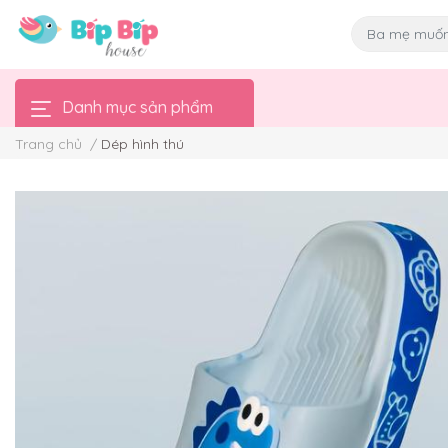
Danh mục sản phẩm
Trang chủ
/
Dép hình thú