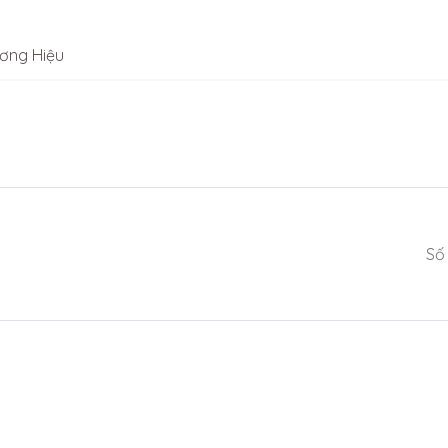
ơng Hiệu
Số