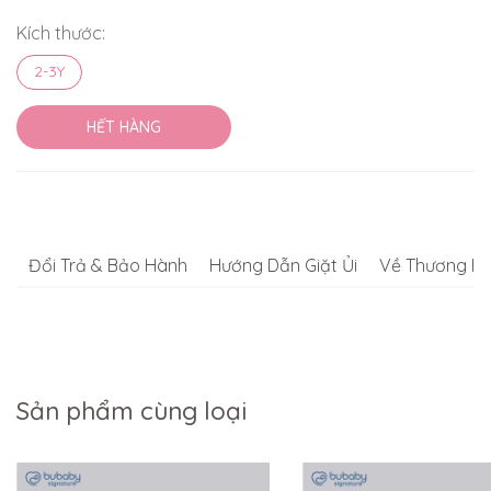
Kích thước:
2-3Y
HẾT HÀNG
Đổi Trả & Bảo Hành
Hướng Dẫn Giặt Ủi
Về Thương Hi
Sản phẩm cùng loại