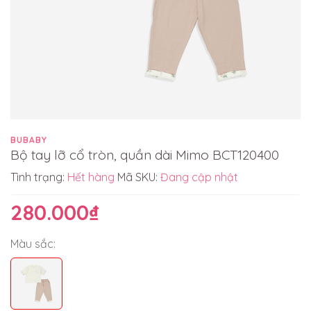
BUBABY
Bộ tay lỡ cổ tròn, quần dài Mimo BCT120400
Tình trạng:
Hết hàng
Mã SKU:
Đang cập nhật
280.000₫
Màu sắc: