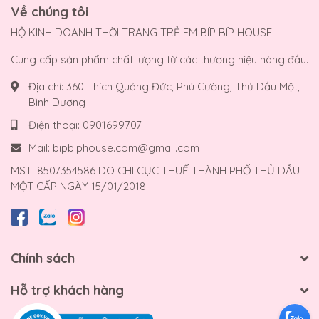
Về chúng tôi
HỘ KINH DOANH THỜI TRANG TRẺ EM BÍP BÍP HOUSE
Cung cấp sản phẩm chất lượng từ các thương hiệu hàng đầu.
Địa chỉ:
360 Thích Quảng Đức, Phú Cường, Thủ Dầu Một,
Bình Dương
Điện thoại:
0901699707
Mail:
bipbiphouse.com@gmail.com
MST: 8507354586 DO CHI CỤC THUẾ THÀNH PHỐ THỦ DẦU
MỘT CẤP NGÀY 15/01/2018
Chính sách
Hỗ trợ khách hàng