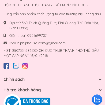
HỘ KINH DOANH THỜI TRANG TRẺ EM BÍP BÍP HOUSE
Cung cấp sản phẩm chất lượng từ các thương hiệu hàng đầu.
Địa chỉ:
360 Thích Quảng Đức, Phú Cường, Thủ Dầu Một,
Bình Dương
Điện thoại:
0901699707
Mail:
bipbiphouse.com@gmail.com
MST: 8507354586 DO CHI CỤC THUẾ THÀNH PHỐ THỦ DẦU
MỘT CẤP NGÀY 15/01/2018
Chính sách
Hỗ trợ khách hàng