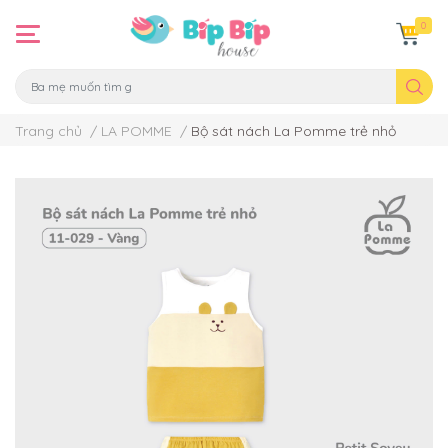
0
Trang chủ
/
LA POMME
/
Bộ sát nách La Pomme trẻ nhỏ