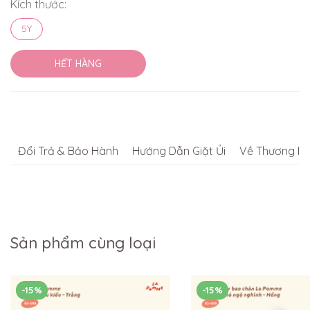
Kích thước:
5Y
HẾT HÀNG
Đổi Trả & Bảo Hành
Hướng Dẫn Giặt Ủi
Về Thương Hi
Sản phẩm cùng loại
-15%
-15%