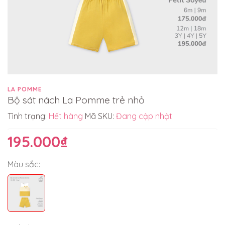
LA POMME
Bộ sát nách La Pomme trẻ nhỏ
Tình trạng:
Hết hàng
Mã SKU:
Đang cập nhật
195.000₫
Màu sắc: