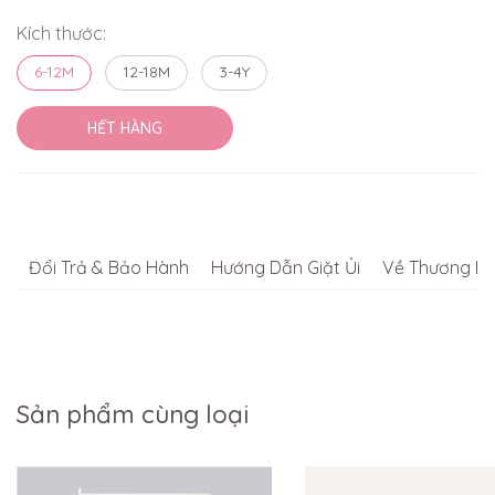
Kích thước:
6-12M
12-18M
3-4Y
HẾT HÀNG
Đổi Trả & Bảo Hành
Hướng Dẫn Giặt Ủi
Về Thương Hi
Sản phẩm cùng loại