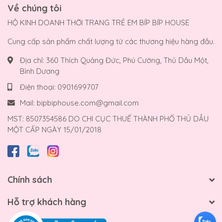
Về chúng tôi
HỘ KINH DOANH THỜI TRANG TRẺ EM BÍP BÍP HOUSE
Cung cấp sản phẩm chất lượng từ các thương hiệu hàng đầu.
Địa chỉ:
360 Thích Quảng Đức, Phú Cường, Thủ Dầu Một,
Bình Dương
Điện thoại:
0901699707
Mail:
bipbiphouse.com@gmail.com
MST: 8507354586 DO CHI CỤC THUẾ THÀNH PHỐ THỦ DẦU
MỘT CẤP NGÀY 15/01/2018
Chính sách
Hỗ trợ khách hàng