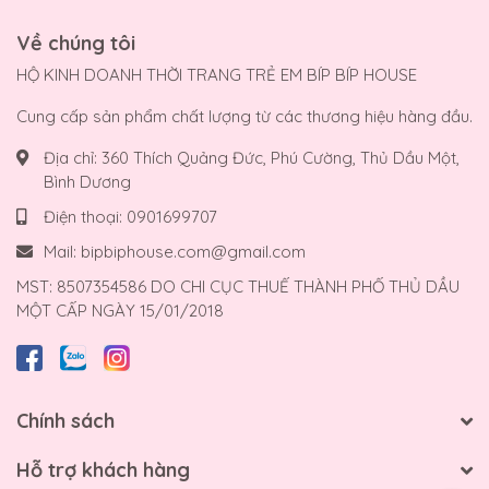
Về chúng tôi
HỘ KINH DOANH THỜI TRANG TRẺ EM BÍP BÍP HOUSE
Cung cấp sản phẩm chất lượng từ các thương hiệu hàng đầu.
Địa chỉ:
360 Thích Quảng Đức, Phú Cường, Thủ Dầu Một,
Bình Dương
Điện thoại:
0901699707
Mail:
bipbiphouse.com@gmail.com
MST: 8507354586 DO CHI CỤC THUẾ THÀNH PHỐ THỦ DẦU
MỘT CẤP NGÀY 15/01/2018
Chính sách
Hỗ trợ khách hàng