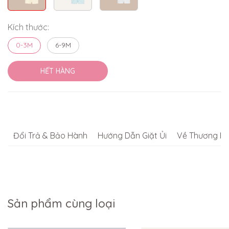
Kích thước:
0-3M
6-9M
HẾT HÀNG
Đổi Trả & Bảo Hành
Hướng Dẫn Giặt Ủi
Về Thương Hi
Sản phẩm cùng loại