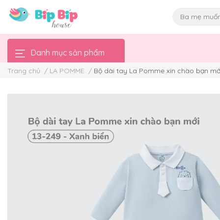
Danh mục sản phẩm
Trang chủ
/
LA POMME
/
Bộ dài tay La Pomme xin chào bạn mớ