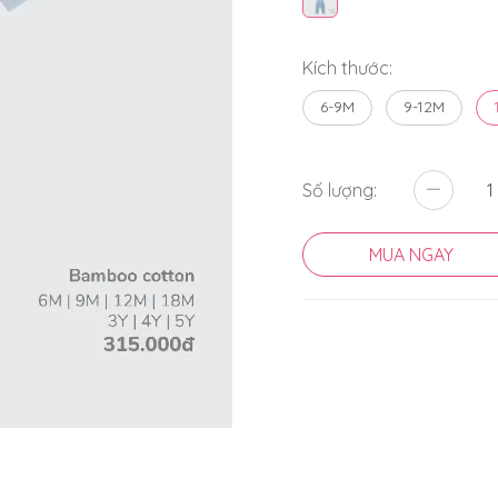
Kích thước:
6-9M
9-12M
Số lượng:
MUA NGAY