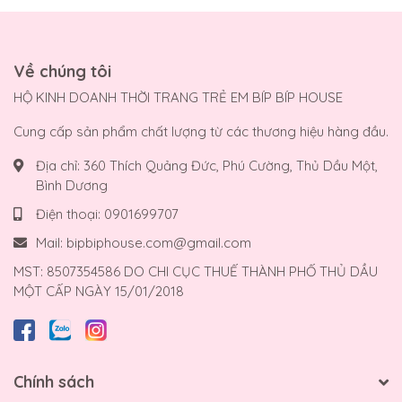
Về chúng tôi
HỘ KINH DOANH THỜI TRANG TRẺ EM BÍP BÍP HOUSE
Cung cấp sản phẩm chất lượng từ các thương hiệu hàng đầu.
Địa chỉ:
360 Thích Quảng Đức, Phú Cường, Thủ Dầu Một,
Bình Dương
Điện thoại:
0901699707
Mail:
bipbiphouse.com@gmail.com
MST: 8507354586 DO CHI CỤC THUẾ THÀNH PHỐ THỦ DẦU
MỘT CẤP NGÀY 15/01/2018
Chính sách