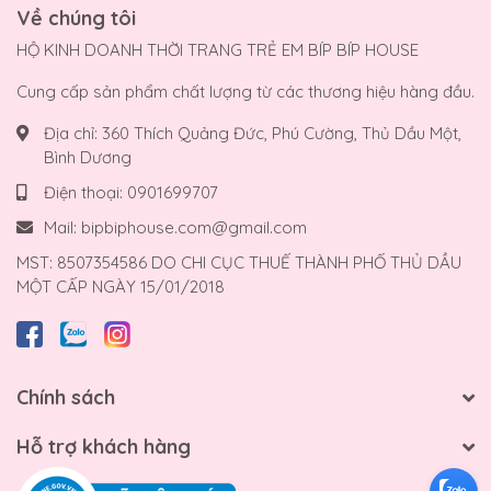
Về chúng tôi
HỘ KINH DOANH THỜI TRANG TRẺ EM BÍP BÍP HOUSE
Cung cấp sản phẩm chất lượng từ các thương hiệu hàng đầu.
Địa chỉ:
360 Thích Quảng Đức, Phú Cường, Thủ Dầu Một,
Bình Dương
Điện thoại:
0901699707
Mail:
bipbiphouse.com@gmail.com
MST: 8507354586 DO CHI CỤC THUẾ THÀNH PHỐ THỦ DẦU
MỘT CẤP NGÀY 15/01/2018
Chính sách
Hỗ trợ khách hàng