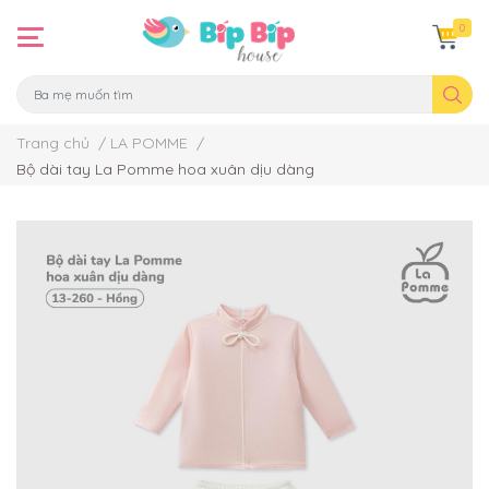
0
Trang chủ
/
LA POMME
/
Bộ dài tay La Pomme hoa xuân dịu dàng