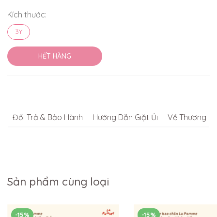
Kích thước:
3Y
HẾT HÀNG
Đổi Trả & Bảo Hành
Hướng Dẫn Giặt Ủi
Về Thương Hi
Sản phẩm cùng loại
-15%
-15%