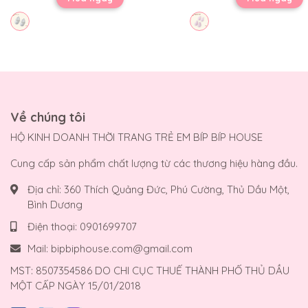
Về chúng tôi
HỘ KINH DOANH THỜI TRANG TRẺ EM BÍP BÍP HOUSE
Cung cấp sản phẩm chất lượng từ các thương hiệu hàng đầu.
Địa chỉ:
360 Thích Quảng Đức, Phú Cường, Thủ Dầu Một,
Bình Dương
Điện thoại:
0901699707
Mail:
bipbiphouse.com@gmail.com
MST: 8507354586 DO CHI CỤC THUẾ THÀNH PHỐ THỦ DẦU
MỘT CẤP NGÀY 15/01/2018