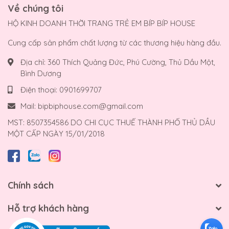
Về chúng tôi
HỘ KINH DOANH THỜI TRANG TRẺ EM BÍP BÍP HOUSE
Cung cấp sản phẩm chất lượng từ các thương hiệu hàng đầu.
Địa chỉ:
360 Thích Quảng Đức, Phú Cường, Thủ Dầu Một,
Bình Dương
Điện thoại:
0901699707
Mail:
bipbiphouse.com@gmail.com
MST: 8507354586 DO CHI CỤC THUẾ THÀNH PHỐ THỦ DẦU
MỘT CẤP NGÀY 15/01/2018
Chính sách
Hỗ trợ khách hàng