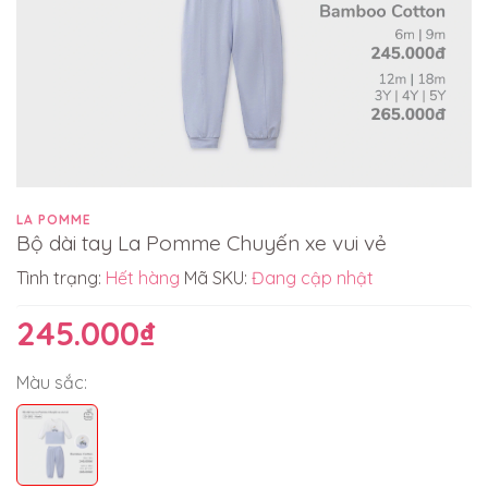
LA POMME
Bộ dài tay La Pomme Chuyến xe vui vẻ
Tình trạng:
Hết hàng
Mã SKU:
Đang cập nhật
245.000₫
Màu sắc: