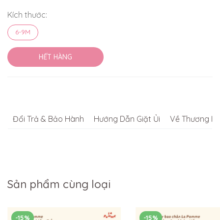
Kích thước:
6-9M
HẾT HÀNG
Đổi Trả & Bảo Hành
Hướng Dẫn Giặt Ủi
Về Thương Hi
Sản phẩm cùng loại
-15%
-15%