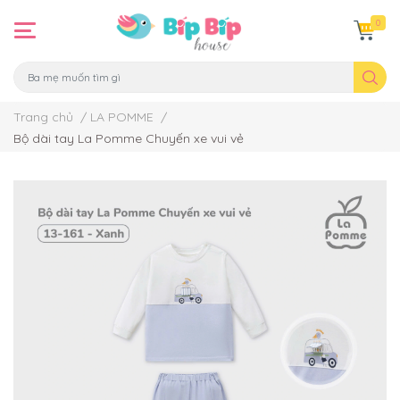
0
Trang chủ
/
LA POMME
/
Bộ dài tay La Pomme Chuyến xe vui vẻ