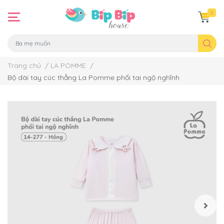
0
Trang chủ
/
LA POMME
/
Bộ dài tay cúc thẳng La Pomme phối tai ngộ nghĩnh