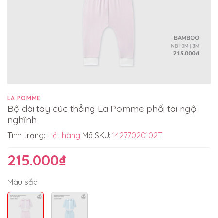
LA POMME
Bộ dài tay cúc thẳng La Pomme phối tai ngộ
nghĩnh
Tình trạng:
Hết hàng
Mã SKU:
14277020102T
215.000₫
Màu sắc: