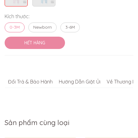
Kích thước:
0-3M
Newborn
3-6M
HẾT HÀNG
Đổi Trả & Bảo Hành
Hướng Dẫn Giặt Ủi
Về Thương Hi
Sản phẩm cùng loại