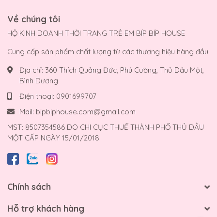
Về chúng tôi
HỘ KINH DOANH THỜI TRANG TRẺ EM BÍP BÍP HOUSE
Cung cấp sản phẩm chất lượng từ các thương hiệu hàng đầu.
Địa chỉ:
360 Thích Quảng Đức, Phú Cường, Thủ Dầu Một,
Bình Dương
Điện thoại:
0901699707
Mail:
bipbiphouse.com@gmail.com
MST: 8507354586 DO CHI CỤC THUẾ THÀNH PHỐ THỦ DẦU
MỘT CẤP NGÀY 15/01/2018
Chính sách
Hỗ trợ khách hàng