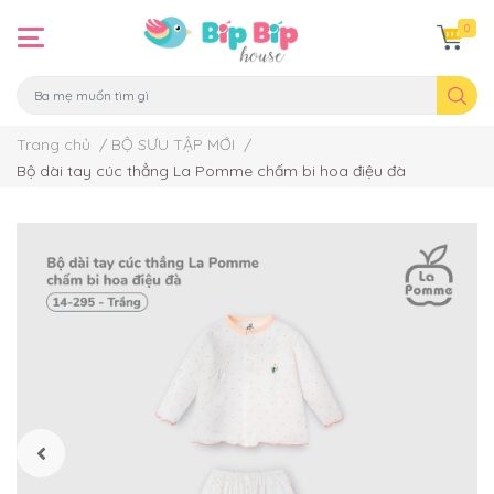
0
Trang chủ
/
BỘ SƯU TẬP MỚI
/
Bộ dài tay cúc thẳng La Pomme chấm bi hoa điệu đà