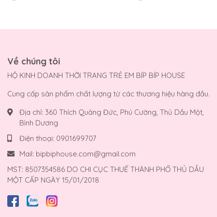
Về chúng tôi
HỘ KINH DOANH THỜI TRANG TRẺ EM BÍP BÍP HOUSE
Cung cấp sản phẩm chất lượng từ các thương hiệu hàng đầu.
Địa chỉ:
360 Thích Quảng Đức, Phú Cường, Thủ Dầu Một,
Bình Dương
Điện thoại:
0901699707
Mail:
bipbiphouse.com@gmail.com
MST: 8507354586 DO CHI CỤC THUẾ THÀNH PHỐ THỦ DẦU
MỘT CẤP NGÀY 15/01/2018