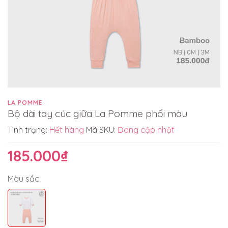
LA POMME
Bộ dài tay cúc giữa La Pomme phối màu
Tình trạng:
Hết hàng
Mã SKU:
Đang cập nhật
185.000₫
Màu sắc: