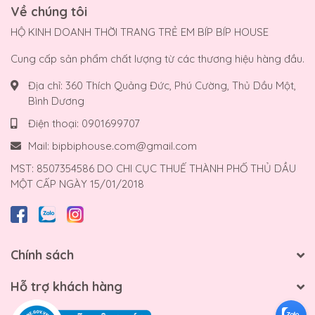
Về chúng tôi
HỘ KINH DOANH THỜI TRANG TRẺ EM BÍP BÍP HOUSE
Cung cấp sản phẩm chất lượng từ các thương hiệu hàng đầu.
Địa chỉ:
360 Thích Quảng Đức, Phú Cường, Thủ Dầu Một,
Bình Dương
Điện thoại:
0901699707
Mail:
bipbiphouse.com@gmail.com
MST: 8507354586 DO CHI CỤC THUẾ THÀNH PHỐ THỦ DẦU
MỘT CẤP NGÀY 15/01/2018
Chính sách
Hỗ trợ khách hàng