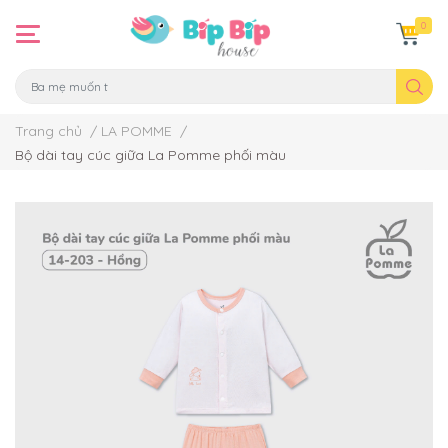
0
Trang chủ
/
LA POMME
/
Bộ dài tay cúc giữa La Pomme phối màu