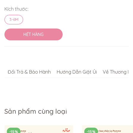
Kích thước:
3-6M
HẾT HÀNG
Đổi Trả & Bảo Hành
Hướng Dẫn Giặt Ủi
Về Thương Hi
Sản phẩm cùng loại
-15%
-15%