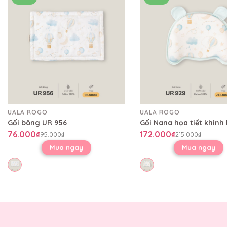
UALA ROGO
UALA ROGO
Gối bông UR 956
76.000₫
172.000₫
95.000₫
215.000₫
Mua ngay
Mua ngay