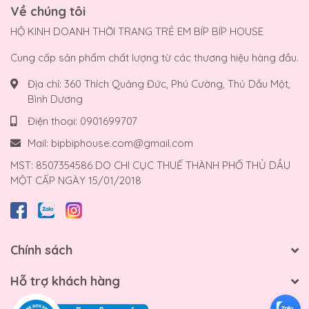
Về chúng tôi
HỘ KINH DOANH THỜI TRANG TRẺ EM BÍP BÍP HOUSE
Cung cấp sản phẩm chất lượng từ các thương hiệu hàng đầu.
Địa chỉ:
360 Thích Quảng Đức, Phú Cường, Thủ Dầu Một,
Bình Dương
Điện thoại:
0901699707
Mail:
bipbiphouse.com@gmail.com
MST: 8507354586 DO CHI CỤC THUẾ THÀNH PHỐ THỦ DẦU
MỘT CẤP NGÀY 15/01/2018
Chính sách
Hỗ trợ khách hàng