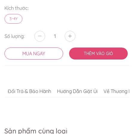
Kích thước:
3-4Y
Số lượng:
MUA NGAY
THÊM VÀO GIỎ
Đổi Trả & Bảo Hành
Hướng Dẫn Giặt Ủi
Về Thương Hi
Sản phẩm cùng loại