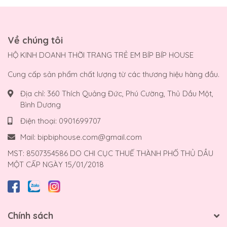
Về chúng tôi
HỘ KINH DOANH THỜI TRANG TRẺ EM BÍP BÍP HOUSE
Cung cấp sản phẩm chất lượng từ các thương hiệu hàng đầu.
Địa chỉ:
360 Thích Quảng Đức, Phú Cường, Thủ Dầu Một,
Bình Dương
Điện thoại:
0901699707
Mail:
bipbiphouse.com@gmail.com
MST: 8507354586 DO CHI CỤC THUẾ THÀNH PHỐ THỦ DẦU
MỘT CẤP NGÀY 15/01/2018
Chính sách