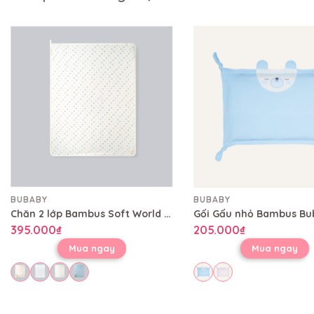
BUBABY
BUBABY
Chăn 2 lớp Bambus Soft World Bubaby 80x100 cm CBB08002L
395.000₫
205.000₫
Mua ngay
Mua ngay