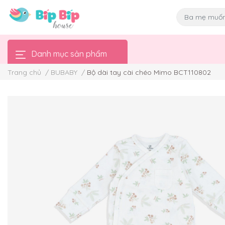
Danh mục sản phẩm
Trang chủ
/
BUBABY
/
Bộ dài tay cài chéo Mimo BCT110802