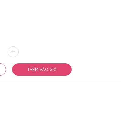
THÊM VÀO GIỎ