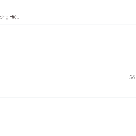
ơng Hiệu
Số