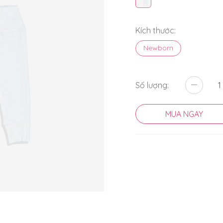
Kích thước:
Newborn
Số lượng:
MUA NGAY