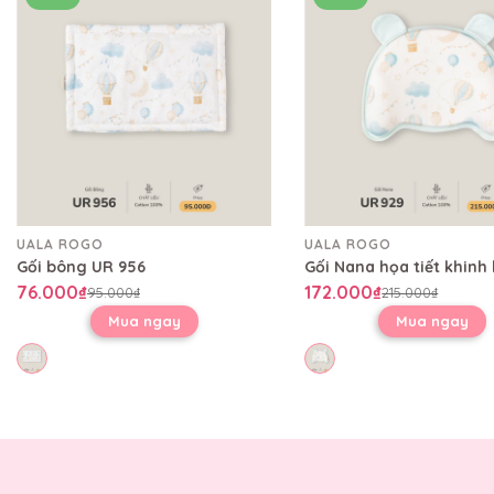
UALA ROGO
UALA ROGO
Gối bông UR 956
76.000₫
172.000₫
95.000₫
215.000₫
Mua ngay
Mua ngay