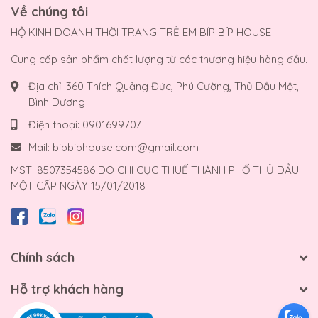
Về chúng tôi
HỘ KINH DOANH THỜI TRANG TRẺ EM BÍP BÍP HOUSE
Cung cấp sản phẩm chất lượng từ các thương hiệu hàng đầu.
Địa chỉ:
360 Thích Quảng Đức, Phú Cường, Thủ Dầu Một,
Bình Dương
Điện thoại:
0901699707
Mail:
bipbiphouse.com@gmail.com
MST: 8507354586 DO CHI CỤC THUẾ THÀNH PHỐ THỦ DẦU
MỘT CẤP NGÀY 15/01/2018
Chính sách
Hỗ trợ khách hàng