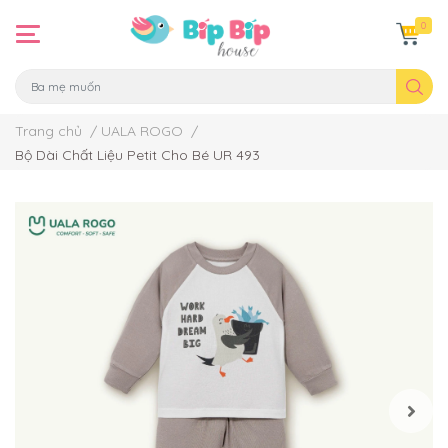
0
Trang chủ
/
UALA ROGO
/
Bộ Dài Chất Liệu Petit Cho Bé UR 493